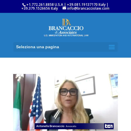
+1.772.261.8858 U.S.A | +39.081.19137170 Italy |
+39.379.1526656 Italy
info@brancacciolaw.com
Seleziona una pagina