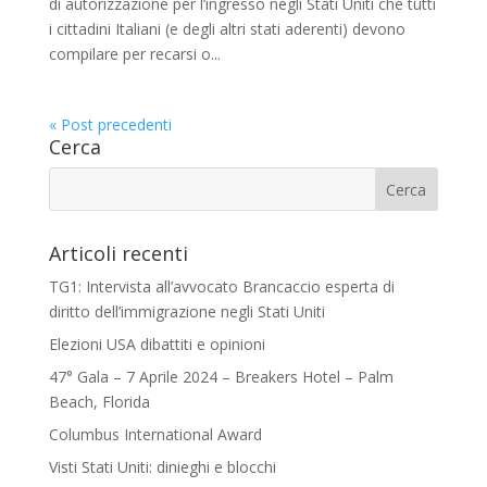
di autorizzazione per l’ingresso negli Stati Uniti che tutti
i cittadini Italiani (e degli altri stati aderenti) devono
compilare per recarsi o...
« Post precedenti
Cerca
Articoli recenti
TG1: Intervista all’avvocato Brancaccio esperta di
diritto dell’immigrazione negli Stati Uniti
Elezioni USA dibattiti e opinioni
47° Gala – 7 Aprile 2024 – Breakers Hotel – Palm
Beach, Florida
Columbus International Award
Visti Stati Uniti: dinieghi e blocchi