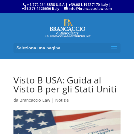
+1.772.261.8858 U.S.A | +39.081.19137170 Italy |
+39.379.1526656 Italy
info@brancacciolaw.com
Seleziona una pagina
Visto B USA: Guida al
Visto B per gli Stati Uniti
da
Brancaccio Law
|
Notizie