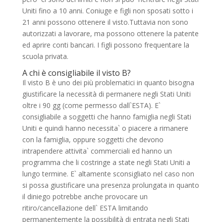
Uniti fino a 10 anni. Coniuge e figli non sposati sotto i
21 anni possono ottenere il visto.Tuttavia non sono
autorizzati a lavorare, ma possono ottenere la patente
ed aprire conti bancari. I figli possono frequentare la
scuola privata.
A chi è consigliabile il visto B?
Il visto B è uno dei più problematici in quanto bisogna
giustificare la necessità di permanere negli Stati Uniti
oltre i 90 gg (come permesso dall`ESTA). E`
consigliabile a soggetti che hanno famiglia negli Stati
Uniti e quindi hanno necessita` o piacere a rimanere
con la famiglia, oppure soggetti che devono
intrapendere attivita` commerciali ed hanno un
programma che li costringe a state negli Stati Uniti a
lungo termine. E` altamente sconsigliato nel caso non
si possa giustificare una presenza prolungata in quanto
il diniego potrebbe anche provocare un
ritiro/cancellazione dell` ESTA limitando
permanentemente la possibilità di entrata negli Stati