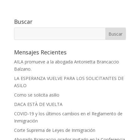
Buscar
Mensajes Recientes
AILA promueve a la abogada Antonietta Brancaccio
Balzano.
LA ESPERANZA VUELVE PARA LOS SOLICITANTES DE
ASILO
Como se solicita asilio
DACA ESTÀ DE VUELTA
COVID-19 y los últimos cambios en el Reglamento de
Inmigración
Corte Suprema de Leyes de Inmigración
Abogado Brancaccio orador invitado en la Conferencia