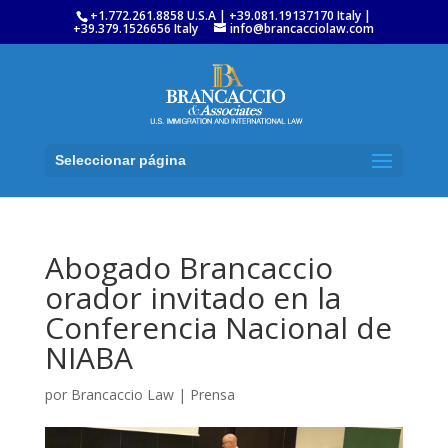
+1.772.261.8858 U.S.A | +39.081.19137170 Italy |
+39.379.1526656 Italy
info@brancacciolaw.com
Seleccionar página
Abogado Brancaccio
orador invitado en la
Conferencia Nacional de
NIABA
por
Brancaccio Law
|
Prensa